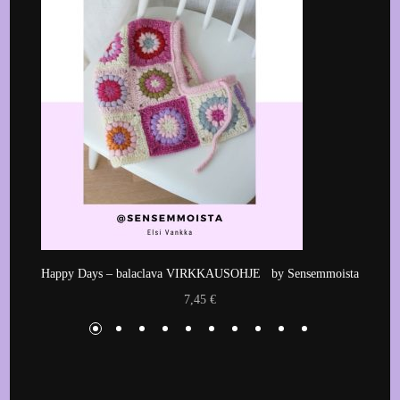
Happy Days – balaclava VIRKKAUSOHJE by Sensemmoista
7,45
€