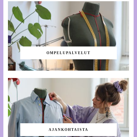
OMPELUPALVELUT
AJANKOHTAISTA