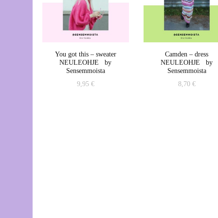
You got this – sweater
Camden – dress
NEULEOHJE by
NEULEOHJE by
Sensemmoista
Sensemmoista
9,95
€
8,70
€