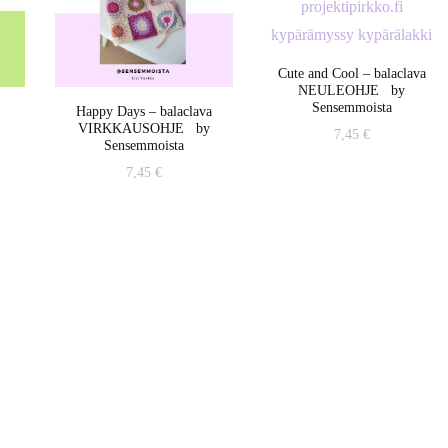
Cute and Cool – balaclava
NEULEOHJE by
Sensemmoista
Happy Days – balaclava
VIRKKAUSOHJE by
7,45
€
Sensemmoista
7,45
€