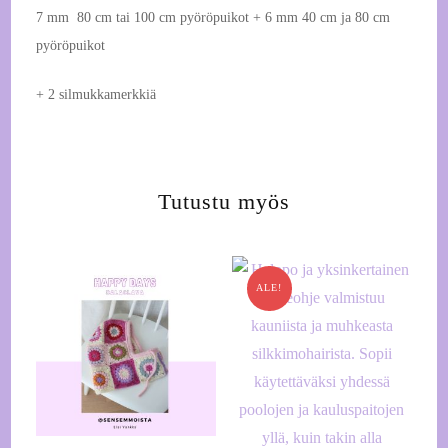
7 mm
80 cm tai 100 cm pyöröpuikot + 6 mm 40 cm ja 80 cm
pyöröpuikot
+ 2 silmukkamerkkiä
Tutustu myös
ALE!