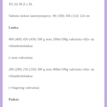
XS (S) M (L) XL
Valmiin mekon lantionympärys: 90 (100) 106 (114) 124 cm
Lanka:
400 (400) 450 (450) 500 g noin 200m/100g vahvuista villa- tai
villasekoitelankaa
(=aran-vahvuista)
200 (200) 250 (250) 300 g noin 400m/100g vahvuista villa- tai
villasekoitelankaa
(=fingering-vahvuista)
Puikot: