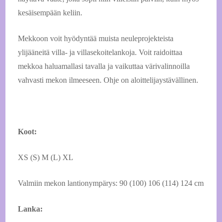
kesäisempään keliin.
Mekkoon voit hyödyntää muista neuleprojekteista
ylijääneitä villa- ja villasekoitelankoja. Voit raidoittaa
mekkoa haluamallasi tavalla ja vaikuttaa värivalinnoilla
vahvasti mekon ilmeeseen. Ohje on aloittelijaystävällinen.
Koot:
XS (S) M (L) XL
Valmiin mekon lantionympärys: 90 (100) 106 (114) 124 cm
Lanka: