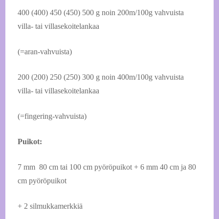
400 (400) 450 (450) 500 g noin 200m/100g vahvuista
villa- tai villasekoitelankaa
(=aran-vahvuista)
200 (200) 250 (250) 300 g noin 400m/100g vahvuista
villa- tai villasekoitelankaa
(=fingering-vahvuista)
Puikot:
7 mm
80 cm tai 100 cm pyöröpuikot + 6 mm 40 cm ja 80
cm pyöröpuikot
+ 2 silmukkamerkkiä