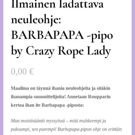
Ilmainen ladattava
neuleohje:
BARBAPAPA -pipo
by Crazy Rope Lady
0,00
€
Maailma on täynnä ihania neuleohjeita ja sitäkin
ihanampia suunnittelijoita! Annetaan Roupparin
kertoa ihan ite Barbapapa -piposta:
Mun muistisääntö myssyissä – mitä muhkeempi ja
paksumpi, sen parempi! Barbapapa-pipon ohje on erittäin