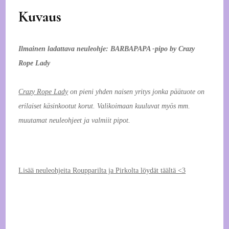
Kuvaus
Ilmainen ladattava neuleohje: BARBAPAPA -pipo by Crazy
Rope Lady
Crazy Rope Lady
on pieni yhden naisen yritys jonka päätuote on
erilaiset käsinkootut korut. Valikoimaan kuuluvat myös mm.
muutamat neuleohjeet ja valmiit pipot.
Lisää neuleohjeita Roupparilta ja Pirkolta löydät täältä <3