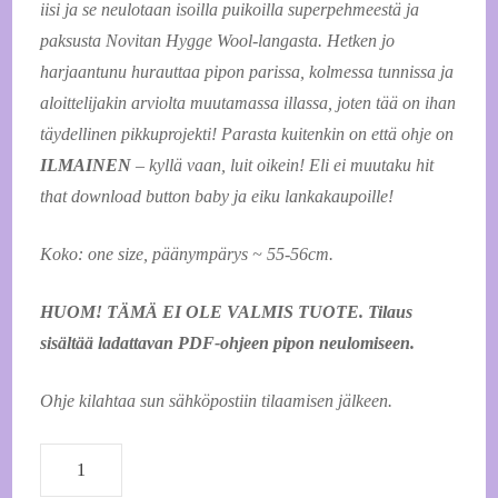
iisi ja se neulotaan isoilla puikoilla superpehmeestä ja
paksusta Novitan Hygge Wool-langasta. Hetken jo
harjaantunu hurauttaa pipon parissa, kolmessa tunnissa ja
aloittelijakin arviolta muutamassa illassa, joten tää on ihan
täydellinen pikkuprojekti! Parasta kuitenkin on että ohje on
ILMAINEN
– kyllä vaan, luit oikein! Eli ei muutaku hit
that download button baby ja eiku lankakaupoille!
Koko: one size, päänympärys ~ 55-56cm.
HUOM! TÄMÄ EI OLE VALMIS TUOTE. Tilaus
sisältää ladattavan PDF-ohjeen pipon neulomiseen.
Ohje kilahtaa sun sähköpostiin tilaamisen jälkeen.
Ilmainen
ladattava