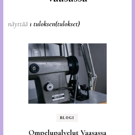
näyttää
1 tuloksen(tulokset)
BLOGI
Ompelupalvelut Vaasassa