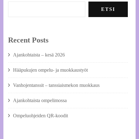
ETSI
Recent Posts
Ajankohtaista – kesä 2026
Hääpukujen ompelu- ja muokkaustyöt
Vanhojentanssit – tanssiaismekon muokkaus
Ajankohtaista ompelimossa
Ompeluohjeiden QR-koodit