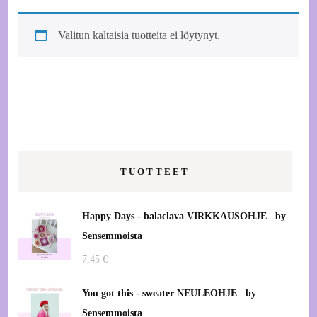
Valitun kaltaisia tuotteita ei löytynyt.
TUOTTEET
Happy Days - balaclava VIRKKAUSOHJE by
Sensemmoista
7,45
€
You got this - sweater NEULEOHJE by
Sensemmoista