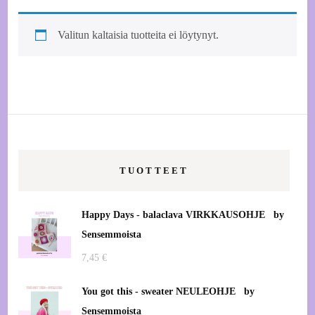
Valitun kaltaisia tuotteita ei löytynyt.
TUOTTEET
Happy Days - balaclava VIRKKAUSOHJE by
Sensemmoista
7,45
€
You got this - sweater NEULEOHJE by
Sensemmoista