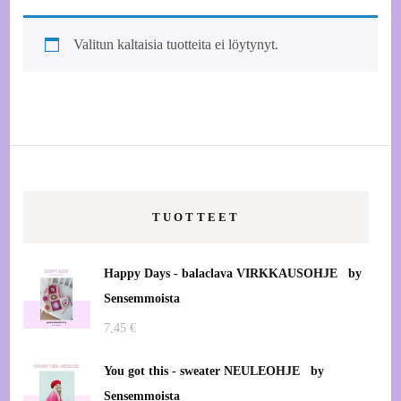
Valitun kaltaisia tuotteita ei löytynyt.
TUOTTEET
Happy Days - balaclava VIRKKAUSOHJE by
Sensemmoista
7,45
€
You got this - sweater NEULEOHJE by
Sensemmoista