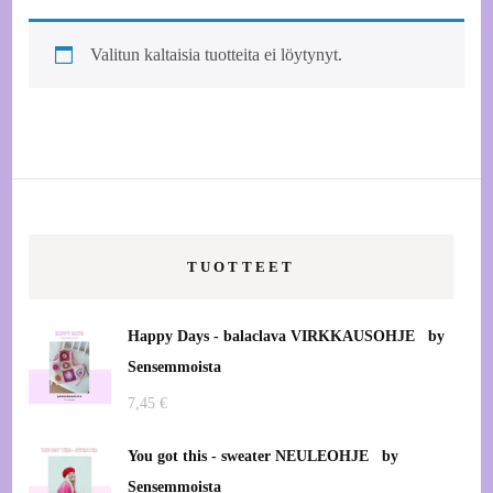
Valitun kaltaisia tuotteita ei löytynyt.
TUOTTEET
Happy Days - balaclava VIRKKAUSOHJE by
Sensemmoista
7,45
€
You got this - sweater NEULEOHJE by
Sensemmoista