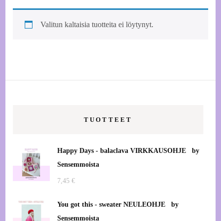
Valitun kaltaisia tuotteita ei löytynyt.
TUOTTEET
Happy Days - balaclava VIRKKAUSOHJE by
Sensemmoista
7,45
€
You got this - sweater NEULEOHJE by
Sensemmoista