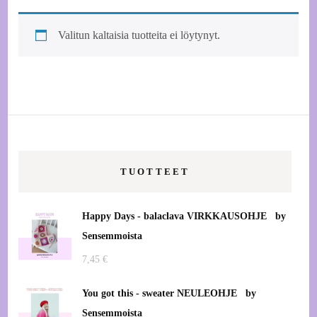
Valitun kaltaisia tuotteita ei löytynyt.
TUOTTEET
Happy Days - balaclava VIRKKAUSOHJE by
Sensemmoista
7,45
€
You got this - sweater NEULEOHJE by
Sensemmoista