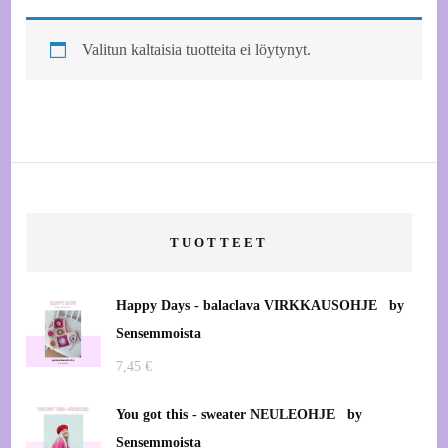
Valitun kaltaisia tuotteita ei löytynyt.
TUOTTEET
Happy Days - balaclava VIRKKAUSOHJE by
Sensemmoista
7,45
€
You got this - sweater NEULEOHJE by
Sensemmoista