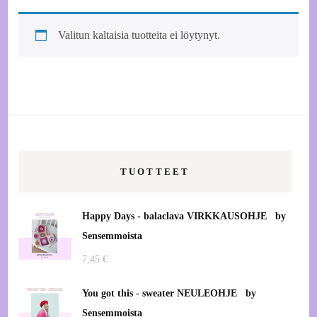
Valitun kaltaisia tuotteita ei löytynyt.
TUOTTEET
Happy Days - balaclava VIRKKAUSOHJE by
Sensemmoista
7,45
€
You got this - sweater NEULEOHJE by
Sensemmoista