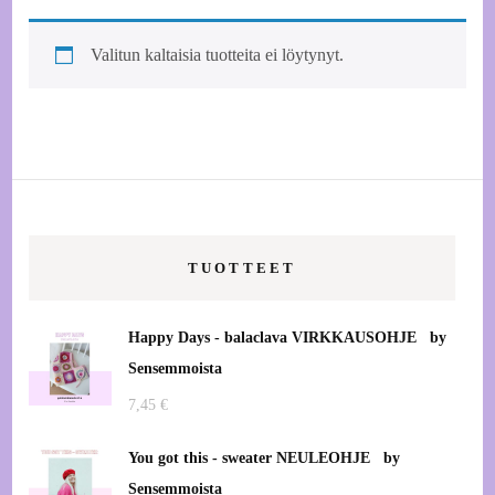
Valitun kaltaisia tuotteita ei löytynyt.
TUOTTEET
Happy Days - balaclava VIRKKAUSOHJE by
Sensemmoista
7,45
€
You got this - sweater NEULEOHJE by
Sensemmoista