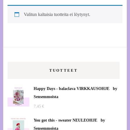
Valitun kaltaisia tuotteita ei löytynyt.
TUOTTEET
Happy Days - balaclava VIRKKAUSOHJE by
Sensemmoista
7,45
€
You got this - sweater NEULEOHJE by
Sensemmoista