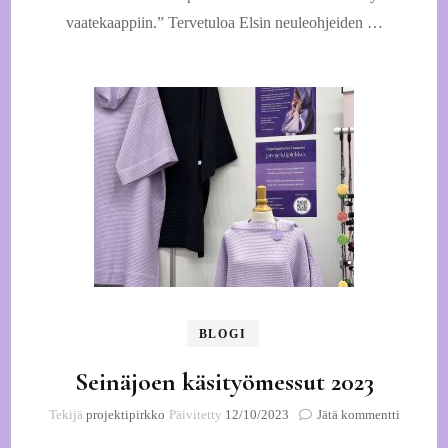
vaatekaappiin.” Tervetuloa Elsin neuleohjeiden …
BLOGI
Seinäjoen käsityömessut 2023
artikkeli
Tekijä
projektipirkko
Päivitetty
12/10/2023
Jätä kommentti
Seinäjoe