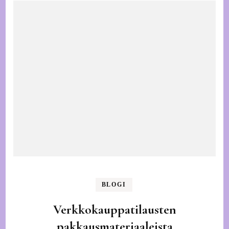
BLOGI
Verkkokauppatilausten
pakkausmateriaaleista