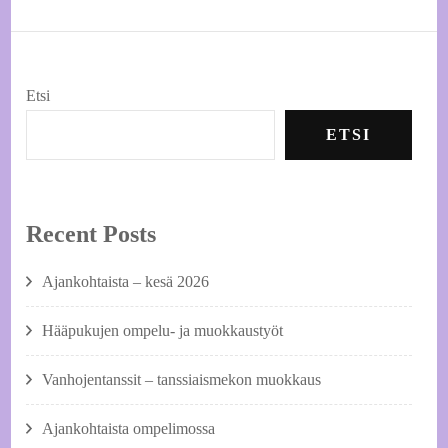
Etsi
ETSI
Recent Posts
Ajankohtaista – kesä 2026
Hääpukujen ompelu- ja muokkaustyöt
Vanhojentanssit – tanssiaismekon muokkaus
Ajankohtaista ompelimossa